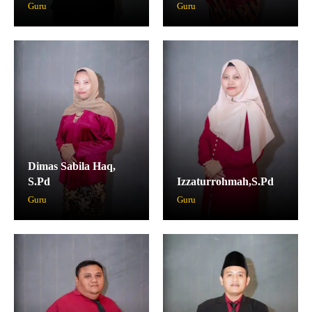
Guru
Guru
GTK
Dimas Sabila Haq,
S.Pd
Izzaturrohmah,S.Pd
Guru
Guru