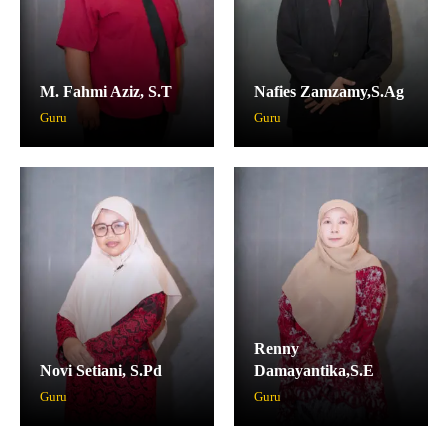
M. Fahmi Aziz, S.T
Nafies Zamzamy,S.Ag
Guru
Guru
Renny
Novi Setiani, S.Pd
Damayantika,S.E
Guru
Guru