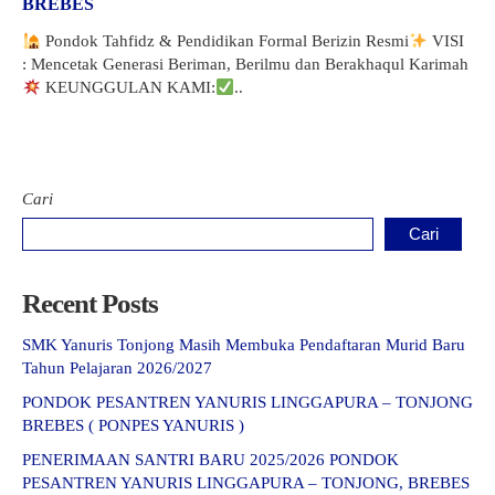
BREBES
Pondok Tahfidz & Pendidikan Formal Berizin Resmi
VISI
: Mencetak Generasi Beriman, Berilmu dan Berakhaqul Karimah
KEUNGGULAN KAMI:
..
Cari
Cari
Recent Posts
SMK Yanuris Tonjong Masih Membuka Pendaftaran Murid Baru
Tahun Pelajaran 2026/2027
PONDOK PESANTREN YANURIS LINGGAPURA – TONJONG
BREBES ( PONPES YANURIS )
PENERIMAAN SANTRI BARU 2025/2026 PONDOK
PESANTREN YANURIS LINGGAPURA – TONJONG, BREBES