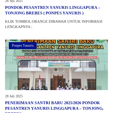
28 Juli 2025
PONDOK PESANTREN YANURIS LINGGAPURA –
GTK
TONJONG BREBES ( PONPES YANURIS )
KLIK TOMBOL ORANGE DIBAWAH UNTUK INFORMASI
LENGKAPNYA :
Ponpes Yanuris
28 Juli 2025
PENERIMAAN SANTRI BARU 2025/2026 PONDOK
PESANTREN YANURIS LINGGAPURA – TONJONG,