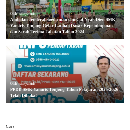
Oleh : smkyanuris
Ambalan Jenderal Soedirman dan Cut Nyak Dien SMK
Yanuris Tonjong Gelar Latihan Dasar Kepemimpinan
dan Serah Terima Jabatan Tahun 2024
Oleh : smkyanuris
PPDB SMK Yanuris Tonjong Tahun Pelajaran 2025/2026
Telah Dibuka!
Cari