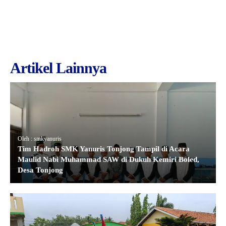
Artikel Lainnya
Oleh : smkyanuris
Tim Hadroh SMK Yanuris Tonjong Tampil di Acara
Maulid Nabi Muhammad SAW di Dukuh Kemiri Boled,
Desa Tonjong