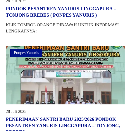
28 Juli 2025
PONDOK PESANTREN YANURIS LINGGAPURA –
GTK
TONJONG BREBES ( PONPES YANURIS )
KLIK TOMBOL ORANGE DIBAWAH UNTUK INFORMASI
LENGKAPNYA :
Ponpes Yanuris
28 Juli 2025
PENERIMAAN SANTRI BARU 2025/2026 PONDOK
PESANTREN YANURIS LINGGAPURA – TONJONG,