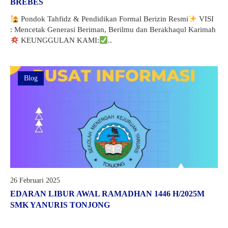
BREBES
Pondok Tahfidz & Pendidikan Formal Berizin Resmi
VISI
: Mencetak Generasi Beriman, Berilmu dan Berakhaqul Karimah
KEUNGGULAN KAMI:
..
Blog
26 Februari 2025
EDARAN LIBUR AWAL RAMADHAN 1446 H/2025M
SMK YANURIS TONJONG