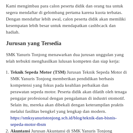
Kami mengimbau para calon peserta didik dan orang tua untuk
segera mendaftar di gelombang pertama karena kuota terbatas.
Dengan mendaftar lebih awal, calon peserta didik akan memiliki
kesempatan lebih besar untuk mendapatkan cashbcack dan
hadiah.
Jurusan yang Tersedia
SMK Yanuris Tonjong menawarkan dua jurusan unggulan yang
telah terbukti menghasilkan lulusan kompeten dan siap kerja:
Teknik Sepeda Motor (TSM)
Jurusan Teknik Sepeda Motor di
SMK Yanuris Tonjong memberikan pendidikan berbasis
kompetensi yang fokus pada keahlian perbaikan dan
perawatan sepeda motor. Peserta didik akan dilatih oleh tenaga
pengajar profesional dengan pengalaman di industri otomotif.
Selain itu, mereka akan dibekali dengan keterampilan praktis
melalui fasilitas bengkel yang lengkap dan modern.
https://smksyanuristonjong.sch.id/blog/teknik-dan-bisnis-
sepeda-motor-tbsm
Akuntansi
Jurusan Akuntansi di SMK Yanuris Tonjong