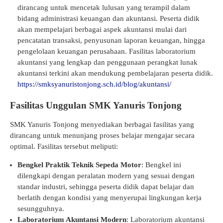
dirancang untuk mencetak lulusan yang terampil dalam
bidang administrasi keuangan dan akuntansi. Peserta didik
akan mempelajari berbagai aspek akuntansi mulai dari
pencatatan transaksi, penyusunan laporan keuangan, hingga
pengelolaan keuangan perusahaan. Fasilitas laboratorium
akuntansi yang lengkap dan penggunaan perangkat lunak
akuntansi terkini akan mendukung pembelajaran peserta didik.
https://smksyanuristonjong.sch.id/blog/akuntansi/
Fasilitas Unggulan SMK Yanuris Tonjong
SMK Yanuris Tonjong menyediakan berbagai fasilitas yang
dirancang untuk menunjang proses belajar mengajar secara
optimal. Fasilitas tersebut meliputi:
Bengkel Praktik Teknik Sepeda Motor
: Bengkel ini
dilengkapi dengan peralatan modern yang sesuai dengan
standar industri, sehingga peserta didik dapat belajar dan
berlatih dengan kondisi yang menyerupai lingkungan kerja
sesungguhnya.
Laboratorium Akuntansi Modern
: Laboratorium akuntansi