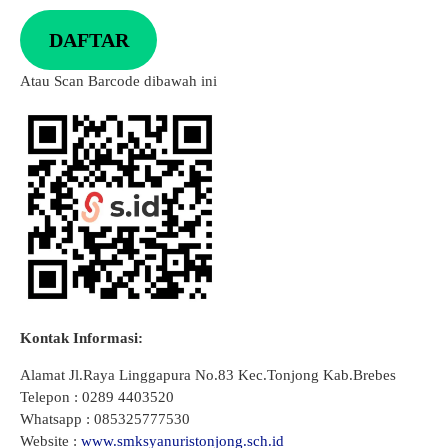
DAFTAR
Atau Scan Barcode dibawah ini
Kontak Informasi:
Alamat Jl.Raya Linggapura No.83 Kec.Tonjong Kab.Brebes
Telepon : 0289 4403520
Whatsapp : 085325777530
Website :
www.smksyanuristonjong.sch.id