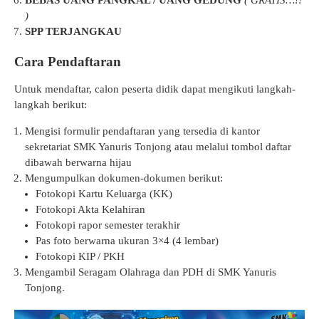
BEBAS UANG PANGKAL / UANG GEDUNG
( GRATIS…!!
)
SPP TERJANGKAU
Cara Pendaftaran
Untuk mendaftar, calon peserta didik dapat mengikuti langkah-
langkah berikut:
Mengisi formulir pendaftaran yang tersedia di kantor
sekretariat SMK Yanuris Tonjong atau melalui tombol daftar
dibawah berwarna hijau
Mengumpulkan dokumen-dokumen berikut:
Fotokopi Kartu Keluarga (KK)
Fotokopi Akta Kelahiran
Fotokopi rapor semester terakhir
Pas foto berwarna ukuran 3×4 (4 lembar)
Fotokopi KIP / PKH
Mengambil Seragam Olahraga dan PDH di SMK Yanuris
Tonjong.