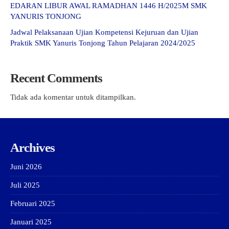
EDARAN LIBUR AWAL RAMADHAN 1446 H/2025M SMK
YANURIS TONJONG
Jadwal Pelaksanaan Ujian Kompetensi Kejuruan dan Ujian
Praktik SMK Yanuris Tonjong Tahun Pelajaran 2024/2025
Recent Comments
Tidak ada komentar untuk ditampilkan.
Archives
Juni 2026
Juli 2025
Februari 2025
Januari 2025