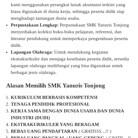
kami menggunakan perangkat lunak akuntansi terkini yang
biasa digunakan di dunia kerja, sehingga peserta didik siap
menghadapi tantangan dunia usaha.
Perpustakaan Lengkap
: Perpustakaan SMK Yanuris Tonjong
menyediakan koleksi buku-buku pelajaran, referensi, dan
literatur pendukung untuk memperkaya pengetahuan peserta
didik.
Lapangan Olahraga
: Untuk mendukung kegiatan
ekstrakurikuler dan menjaga kesehatan peserta didik, tersedia
lapangan olahraga multifungsi yang bisa digunakan untuk
berbagai jenis olahraga.
Alasan Memilih SMK Yanuris Tonjong
KURIKULUM BERBASIS KOMPETENSI
TENAGA PENDIDIK PROFESIONAL
KERJA SAMA DENGAN DUNIA USAHA DAN DUNIA
INDUSTRI (DUDI)
EKSTRAKURIKULER YANG BERAGAM
BEBAS UANG PENDAFTARAN
( GRATISSS…!! )