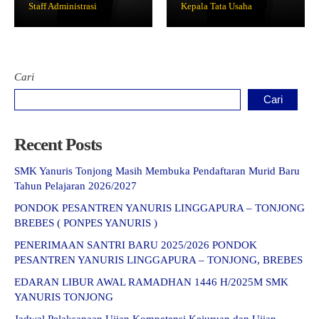
Staff Administrasi
Kepala Tata Usaha
GTK
Cari
Cari
Recent Posts
SMK Yanuris Tonjong Masih Membuka Pendaftaran Murid Baru
Tahun Pelajaran 2026/2027
PONDOK PESANTREN YANURIS LINGGAPURA – TONJONG
BREBES ( PONPES YANURIS )
PENERIMAAN SANTRI BARU 2025/2026 PONDOK
PESANTREN YANURIS LINGGAPURA – TONJONG, BREBES
EDARAN LIBUR AWAL RAMADHAN 1446 H/2025M SMK
YANURIS TONJONG
Jadwal Pelaksanaan Ujian Kompetensi Kejuruan dan Ujian