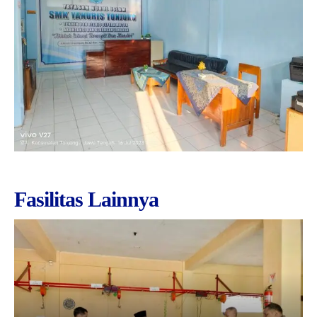
GTK
Fasilitas Lainnya