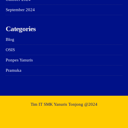
September 2024
Categories
Blog
OSIS
Ponpes Yanuris
Pramuka
Tim IT SMK Yanuris Tonjong @2024