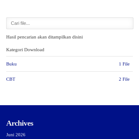
GTK
Hasil pencarian akan ditampilkan disini
Kategori Download
Buku
1 File
CBT
2 File
Archives
Juni 2026