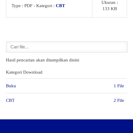
Ukuran :
Type :
PDF
- Kategori :
CBT
133 KB
GTK
Hasil pencarian akan ditampilkan disini
Kategori Download
Buku
1 File
CBT
2 File