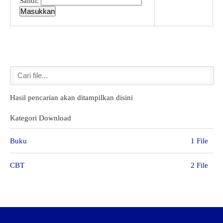
Sandi:
GTK
Hasil pencarian akan ditampilkan disini
Kategori Download
Buku
1 File
CBT
2 File