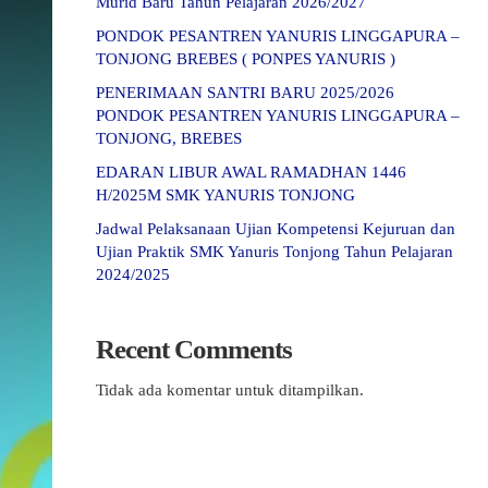
Murid Baru Tahun Pelajaran 2026/2027
PONDOK PESANTREN YANURIS LINGGAPURA –
TONJONG BREBES ( PONPES YANURIS )
PENERIMAAN SANTRI BARU 2025/2026
PONDOK PESANTREN YANURIS LINGGAPURA –
TONJONG, BREBES
EDARAN LIBUR AWAL RAMADHAN 1446
H/2025M SMK YANURIS TONJONG
Jadwal Pelaksanaan Ujian Kompetensi Kejuruan dan
Ujian Praktik SMK Yanuris Tonjong Tahun Pelajaran
2024/2025
Recent Comments
Tidak ada komentar untuk ditampilkan.