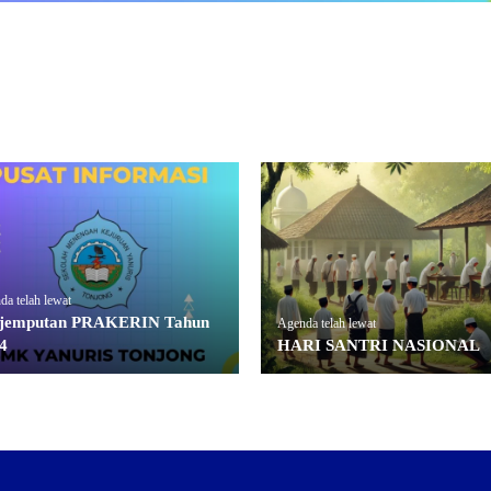
a telah lewat
jemputan PRAKERIN Tahun
Agenda telah lewat
4
HARI SANTRI NASIONAL