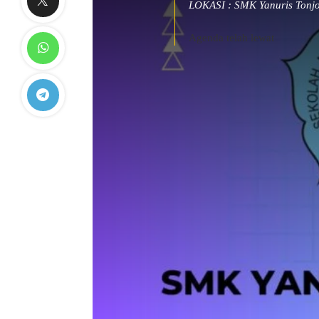
LOKASI : SMK Yanuris Tonj
Agenda telah lewat