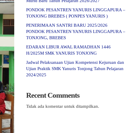
Murid Baru Tahun Pelajaran 2026/2027
PONDOK PESANTREN YANURIS LINGGAPURA –
TONJONG BREBES ( PONPES YANURIS )
PENERIMAAN SANTRI BARU 2025/2026
PONDOK PESANTREN YANURIS LINGGAPURA –
TONJONG, BREBES
EDARAN LIBUR AWAL RAMADHAN 1446
H/2025M SMK YANURIS TONJONG
Jadwal Pelaksanaan Ujian Kompetensi Kejuruan dan
Ujian Praktik SMK Yanuris Tonjong Tahun Pelajaran
2024/2025
Recent Comments
Tidak ada komentar untuk ditampilkan.