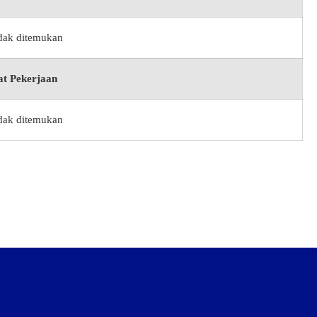
idak ditemukan
t Pekerjaan
idak ditemukan