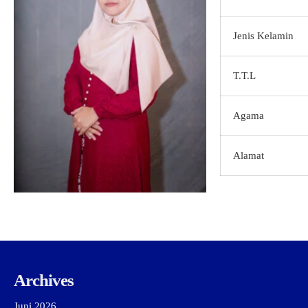
Jenis Kelamin
T.T.L
Agama
Alamat
Archives
Juni 2026