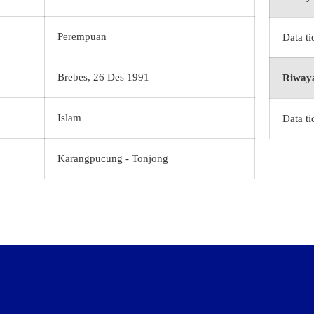
Perempuan
Data t
Brebes, 26 Des 1991
Riwaya
Islam
Data t
Karangpucung - Tonjong