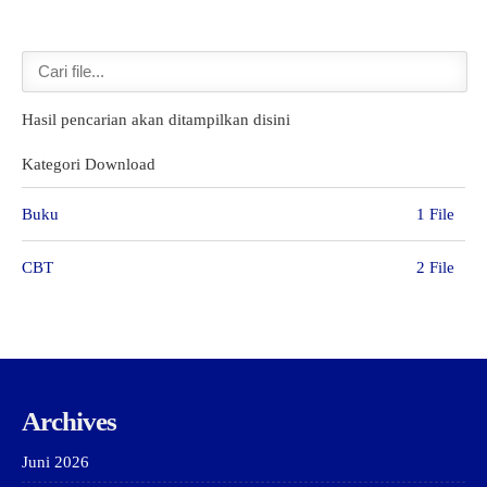
GTK
Hasil pencarian akan ditampilkan disini
Kategori Download
Buku
1 File
CBT
2 File
Archives
Juni 2026